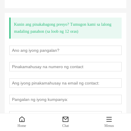
Kunin ang pinakabagong presyo? Tumugon kami sa lalong
madaling panahon (sa loob ng 12 oras)
Home
Chat
Menus