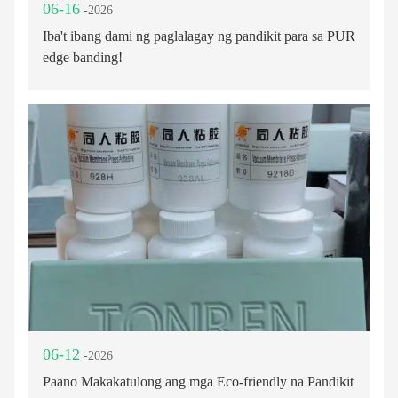
06-16
-2026
Iba't ibang dami ng paglalagay ng pandikit para sa PUR
edge banding!
06-12
-2026
Paano Makakatulong ang mga Eco-friendly na Pandikit