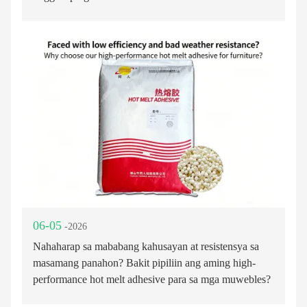
06-05
-2026
Nahaharap sa mababang kahusayan at resistensya sa
masamang panahon? Bakit pipiliin ang aming high-
performance hot melt adhesive para sa mga muwebles?