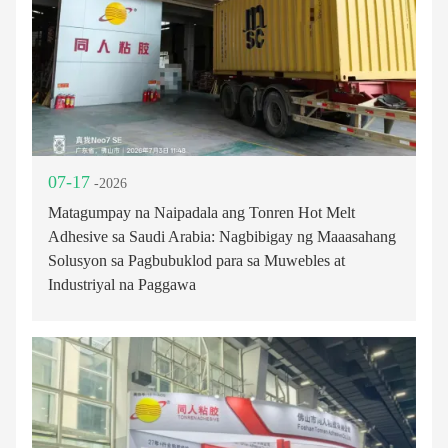
07-17
-2026
Matagumpay na Naipadala ang Tonren Hot Melt
Adhesive sa Saudi Arabia: Nagbibigay ng Maaasahang
Solusyon sa Pagbubuklod para sa Muwebles at
Industriyal na Paggawa