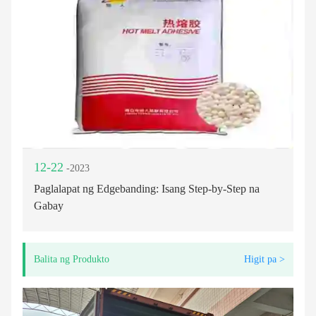
12-22
-2023
Paglalapat ng Edgebanding: Isang Step-by-Step na
Gabay
Balita ng Produkto
Higit pa >