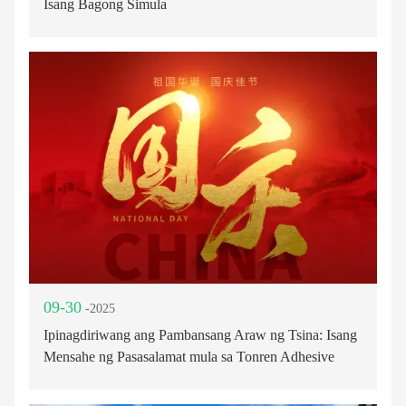
Isang Bagong Simula
09-30
-2025
Ipinagdiriwang ang Pambansang Araw ng Tsina: Isang
Mensahe ng Pasasalamat mula sa Tonren Adhesive