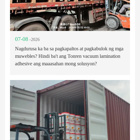
07-08
-2026
Nagdurusa ka ba sa pagkapaltos at pagkabulok ng mga
muwebles? Hindi ba't ang Tonren vacuum lamination
adhesive ang maaasahan mong solusyon?