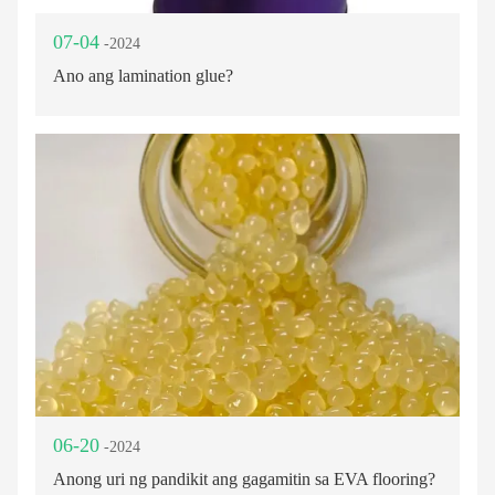
07-04
-2024
Ano ang lamination glue?
06-20
-2024
Anong uri ng pandikit ang gagamitin sa EVA flooring?