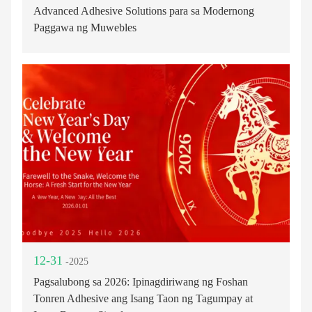
Advanced Adhesive Solutions para sa Modernong
Paggawa ng Muwebles
12-31
-2025
Pagsalubong sa 2026: Ipinagdiriwang ng Foshan
Tonren Adhesive ang Isang Taon ng Tagumpay at