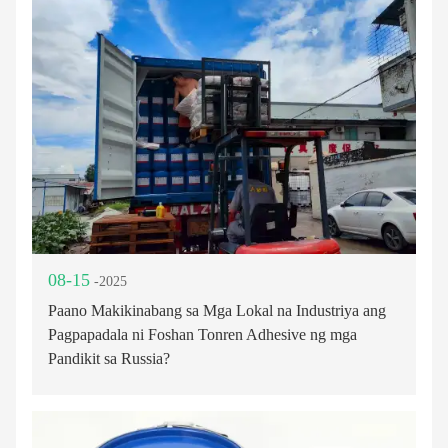
08-15
-2025
Paano Makikinabang sa Mga Lokal na Industriya ang
Pagpapadala ni Foshan Tonren Adhesive ng mga
Pandikit sa Russia?