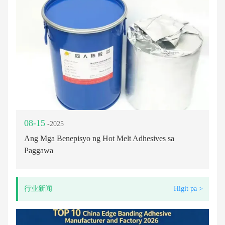
08-15
-2025
Ang Mga Benepisyo ng Hot Melt Adhesives sa
Paggawa
行业新闻
Higit pa >