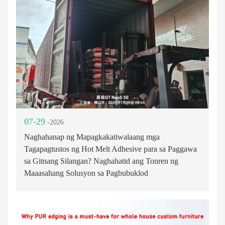
07-29
-2026
Naghahanap ng Mapagkakatiwalaang mga
Tagapagtustos ng Hot Melt Adhesive para sa Paggawa
sa Gitnang Silangan? Naghahatid ang Tonren ng
Maaasahang Solusyon sa Pagbubuklod