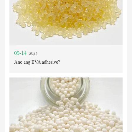
09-14
-2024
Ano ang EVA adhesive?