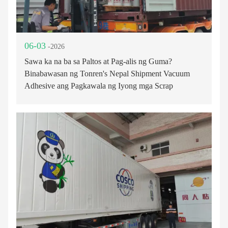
06-03
-2026
Sawa ka na ba sa Paltos at Pag-alis ng Guma?
Binabawasan ng Tonren's Nepal Shipment Vacuum
Adhesive ang Pagkawala ng Iyong mga Scrap