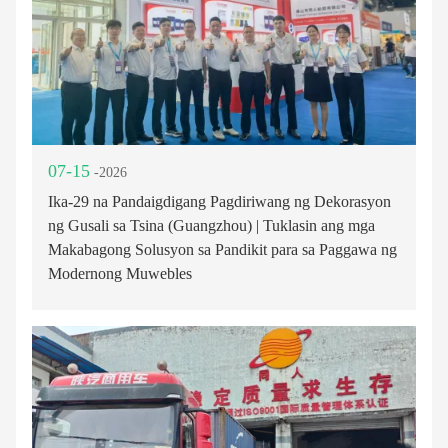
07-15
-2026
Ika-29 na Pandaigdigang Pagdiriwang ng Dekorasyon
ng Gusali sa Tsina (Guangzhou) | Tuklasin ang mga
Makabagong Solusyon sa Pandikit para sa Paggawa ng
Modernong Muwebles