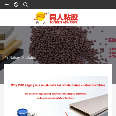
Balita
Bahay