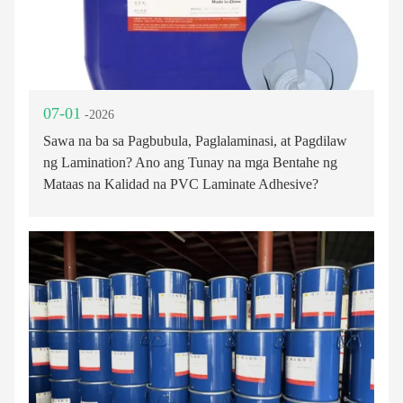
07-01
-2026
Sawa na ba sa Pagbubula, Paglalaminasi, at Pagdilaw
ng Lamination? Ano ang Tunay na mga Bentahe ng
Mataas na Kalidad na PVC Laminate Adhesive?