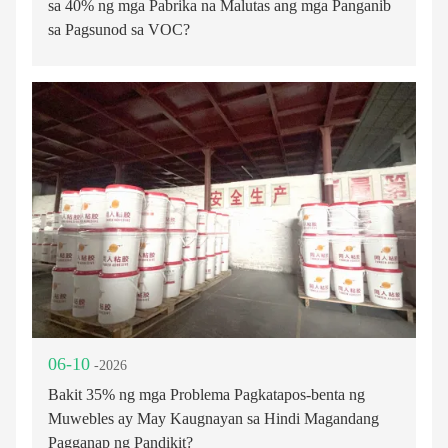
sa 40% ng mga Pabrika na Malutas ang mga Panganib
sa Pagsunod sa VOC?
06-10
-2026
Bakit 35% ng mga Problema Pagkatapos-benta ng
Muwebles ay May Kaugnayan sa Hindi Magandang
Pagganap ng Pandikit?