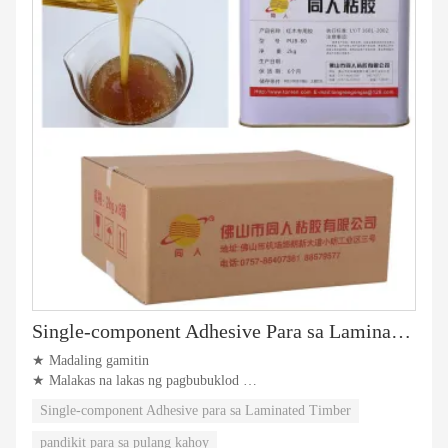
Single-component Adhesive Para sa Laminated Timber
★ Madaling gamitin
★ Malakas na lakas ng pagbubuklod
★ Water resistance
Single-component Adhesive para sa Laminated Timber
pandikit para sa pulang kahoy