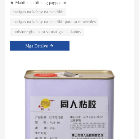
★ Mabilis na bilis ng paggamot
★ Malakas na huling lakas ng pagbubuklod
matigas na kahoy na pandikit
matigas na kahoy na pandikit para sa muwebles
moisture glue para sa matigas na kahoy
Mga Detalye