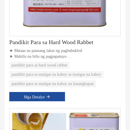
Pandikit Para sa Hard Wood Rabbet
★ Mataas na paunang lakas ng pagbubuklod
★ Mabilis na bilis ng pagpapatuyo
★ Walang formaldehyde
pandikit para sa hard wood rabbet
pandikit para sa matigas na kahoy sa matigas na kahoy
pandikit para sa matigas na kahoy na kasangkapan
Mga Detalye