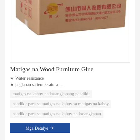
Matigas na Wood Furniture Glue
★ Water resistance
★ paglaban sa temperatura
★ panlaban sa solvent
matigas na kahoy na kasangkapang pandikit
pandikit para sa matigas na kahoy sa matigas na kahoy
pandikit para sa matigas na kahoy na kasangkapan
Mga Detalye