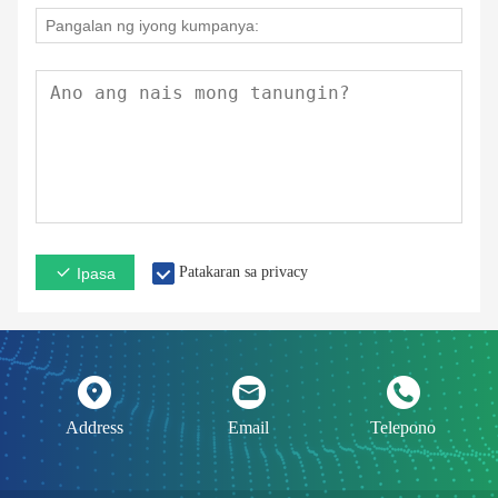
Patakaran sa privacy
Ipasa
Address
Email
Telepono