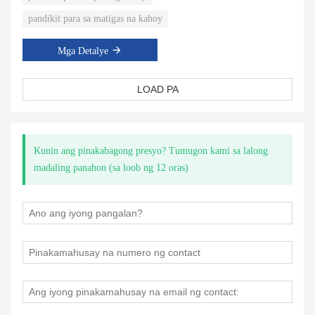
pandikit para sa matigas na kahoy
Mga Detalye
LOAD PA
Kunin ang pinakabagong presyo? Tumugon kami sa lalong
madaling panahon (sa loob ng 12 oras)