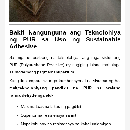
Bakit Nangunguna ang Teknolohiya
ng PUR sa Uso ng Sustainable
Adhesive
Sa mga umuusbong na teknolohiya, ang mga sistemang
PUR (Polyurethane Reactive) ay nagiging lalong mahalaga
sa modernong pagmamanupaktura.
Kung ikukumpara sa mga kumbensyonal na sistema ng hot
melt,
teknolohiyang pandikit na PUR na walang
formaldehyde
mga alok:
Mas mataas na lakas ng pagdikit
Superior na resistensya sa init
Napakahusay na resistensya sa kahalumigmigan