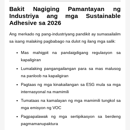
Bakit Nagiging Pamantayan ng
Industriya ang mga Sustainable
Adhesive sa 2026
Ang merkado ng pang-industriyang pandikit ay sumasailalim
sa isang malaking pagbabago na dulot ng ilang mga salik:
Mas mahigpit na pandaigdigang regulasyon sa
kapaligiran
Lumalaking pangangailangan para sa mas malusog
na panloob na kapaligiran
Pagtaas ng mga kinakailangan sa ESG mula sa mga
internasyonal na mamimili
Tumataas na kamalayan ng mga mamimili tungkol sa
mga emisyon ng VOC
Pagpapalawak ng mga sertipikasyon sa berdeng
pagmamanupaktura