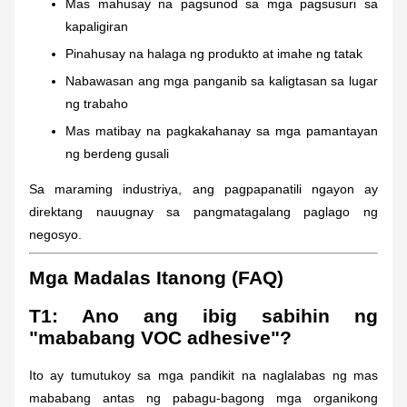
Mas mahusay na pagsunod sa mga pagsusuri sa
kapaligiran
Pinahusay na halaga ng produkto at imahe ng tatak
Nabawasan ang mga panganib sa kaligtasan sa lugar
ng trabaho
Mas matibay na pagkakahanay sa mga pamantayan
ng berdeng gusali
Sa maraming industriya, ang pagpapanatili ngayon ay
direktang nauugnay sa pangmatagalang paglago ng
negosyo.
Mga Madalas Itanong (FAQ)
T1: Ano ang ibig sabihin ng
"mababang VOC adhesive"?
Ito ay tumutukoy sa mga pandikit na naglalabas ng mas
mababang antas ng pabagu-bagong mga organikong