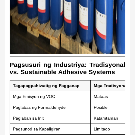
Pagsusuri ng Industriya: Tradisyonal
vs. Sustainable Adhesive Systems
Tagapagpahiwatig ng Pagganap
Mga Tradisyonal na 
Mga Emisyon ng VOC
Mataas
Paglabas ng Formaldehyde
Posible
Paglaban sa Init
Katamtaman
Pagsunod sa Kapaligiran
Limitado