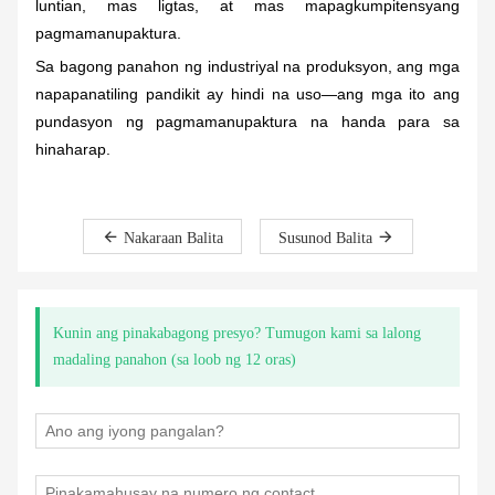
luntian, mas ligtas, at mas mapagkumpitensyang
pagmamanupaktura.
Sa bagong panahon ng industriyal na produksyon, ang mga
napapanatiling pandikit ay hindi na uso—ang mga ito ang
pundasyon ng pagmamanupaktura na handa para sa
hinaharap.
Nakaraan Balita
Susunod Balita
Kunin ang pinakabagong presyo? Tumugon kami sa lalong
madaling panahon (sa loob ng 12 oras)