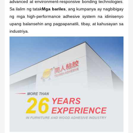
advanced at environment-responsive bonding technologies.
Sa ilalim ng tatak
Mga bariles
, ang kumpanya ay nagbibigay
ng mga high-performance adhesive system na idinisenyo
upang balansehin ang pagpapanatili, tibay, at kahusayan sa
industriya.