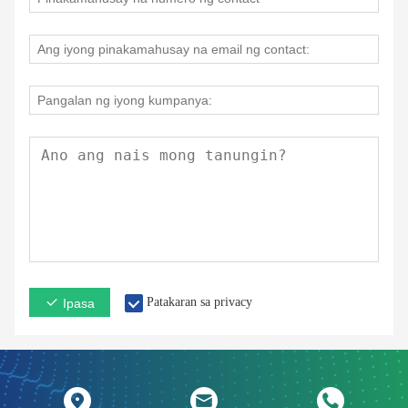
Patakaran sa privacy
Ipasa