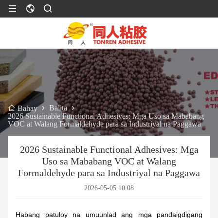
Balita
Bahay
2026 Sustainable Functional Adhesives: Mga Uso sa Mababang
VOC at Walang Formaldehyde para sa Industriyal na Paggawa
2026 Sustainable Functional Adhesives: Mga
Uso sa Mababang VOC at Walang
Formaldehyde para sa Industriyal na Paggawa
2026-05-05 10:08
Habang patuloy na umuunlad ang mga pandaigdigang