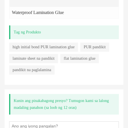
Waterproof Lamination Glue
Tag ng Produkto
high initial bond PUR lamination glue
PUR pandikit
laminate sheet na pandikit
flat lamination glue
pandikit na paglalamina
Kunin ang pinakabagong presyo? Tumugon kami sa lalong
madaling panahon (sa loob ng 12 oras)