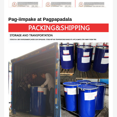
Pag-iimpake at Pagpapadala