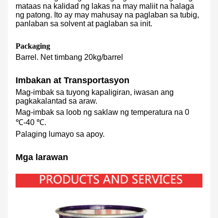
mataas na kalidad ng lakas na may maliit na halaga
ng patong. Ito ay may mahusay na paglaban sa tubig,
panlaban sa solvent at paglaban sa init.
Packaging
Barrel. Net timbang 20kg/barrel
Imbakan at Transportasyon
Mag-imbak sa tuyong kapaligiran, iwasan ang
pagkakalantad sa araw.
Mag-imbak sa loob ng saklaw ng temperatura na 0
℃-40 ℃.
Palaging lumayo sa apoy.
Mga larawan