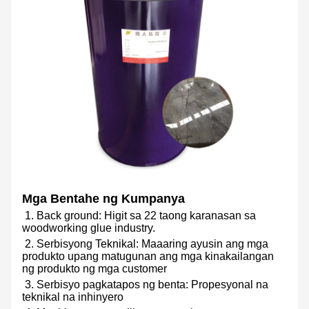
Mga Bentahe ng Kumpanya
1. Back ground: Higit sa 22 taong karanasan sa
woodworking glue industry.
2. Serbisyong Teknikal: Maaaring ayusin ang mga
produkto upang matugunan ang mga kinakailangan
ng produkto ng mga customer
3. Serbisyo pagkatapos ng benta: Propesyonal na
teknikal na inhinyero