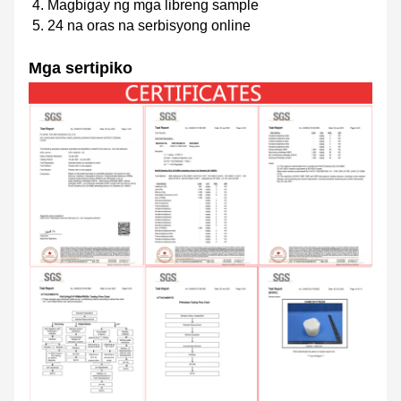
4. Magbigay ng mga libreng sample
5. 24 na oras na serbisyong online
Mga sertipiko