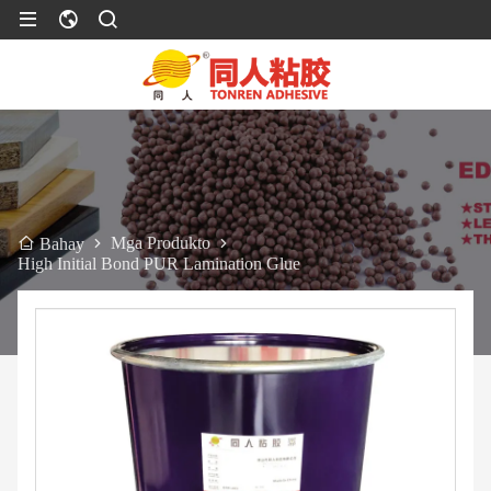
Mga Produkto
Bahay
High Initial Bond PUR Lamination Glue