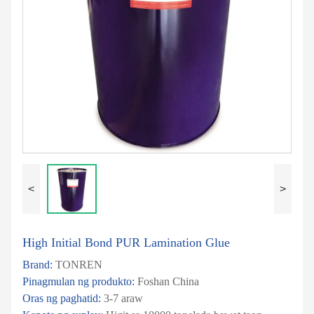
<
>
High Initial Bond PUR Lamination Glue
Brand:
TONREN
Pinagmulan ng produkto:
Foshan China
Oras ng paghatid:
3-7 araw