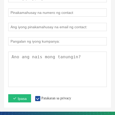
Patakaran sa privacy
Ipasa