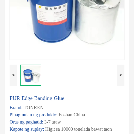
<
>
PUR Edge Banding Glue
Brand:
TONREN
Pinagmulan ng produkto:
Foshan China
Oras ng paghatid:
3-7 araw
Kapote ng suplay:
Higit sa 10000 tonelada bawat taon