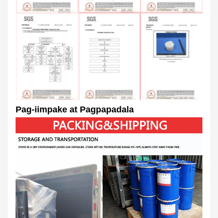
Pag-iimpake at Pagpapadala