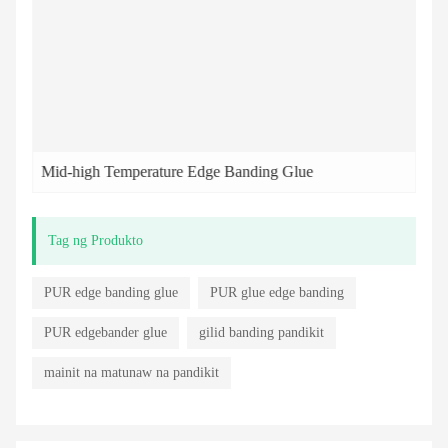
Mid-high Temperature Edge Banding Glue
Tag ng Produkto
PUR edge banding glue
PUR glue edge banding
PUR edgebander glue
gilid banding pandikit
mainit na matunaw na pandikit