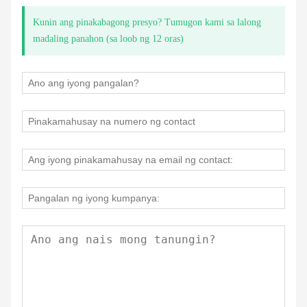
Kunin ang pinakabagong presyo? Tumugon kami sa lalong
madaling panahon (sa loob ng 12 oras)