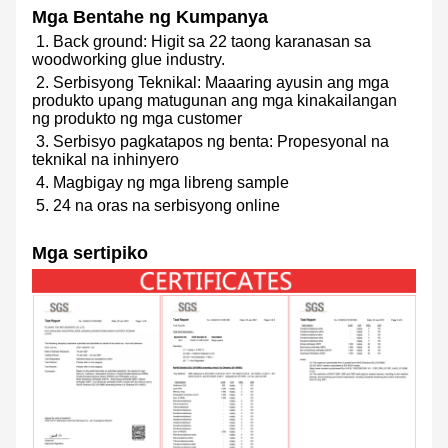
Mga Bentahe ng Kumpanya
1. Back ground: Higit sa 22 taong karanasan sa
woodworking glue industry.
2. Serbisyong Teknikal: Maaaring ayusin ang mga
produkto upang matugunan ang mga kinakailangan
ng produkto ng mga customer
3. Serbisyo pagkatapos ng benta: Propesyonal na
teknikal na inhinyero
4. Magbigay ng mga libreng sample
5. 24 na oras na serbisyong online
Mga sertipiko