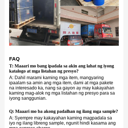
FAQ
T: Maaari mo bang ipadala sa akin ang lahat ng iyong
katalogo at mga listahan ng presyo?
A: Dahil marami kaming mga item, mangyaring
ipaalam sa amin ang mga item, dami at mga pakete
na interesado ka, nang sa gayon ay may kakayahan
kaming mag-alok ng mga listahan ng presyo para sa
iyong sanggunian.
Q: Maaari mo ba akong padalhan ng ilang mga sample?
A: Syempre may kakayahan kaming magpadala sa
iyo ng ilang libreng sample, ngunit hindi kasama ang