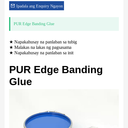
Ipadala ang Enquiry Ngayon
PUR Edge Banding Glue
★ Napakahusay na panlaban sa tubig
★ Malakas na lakas ng pagsasama
★ Napakahusay na panlaban sa init
PUR Edge Banding
Glue