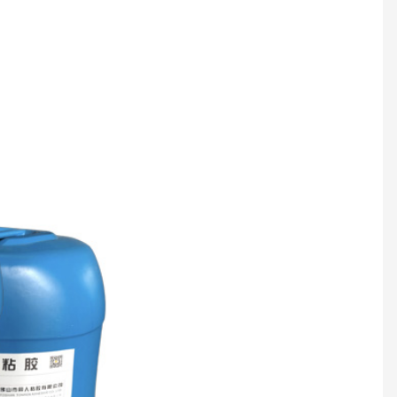
f Lamination Glue
PVC Lamination Glue