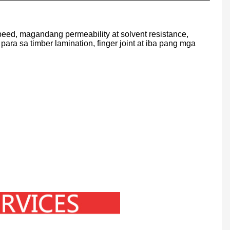
eed, magandang permeability at solvent resistance,
ara sa timber lamination, finger joint at iba pang mga