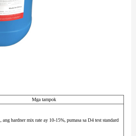
Mga tampok
 ang hardner mix rate ay 10-15%, pumasa sa D4 test standard