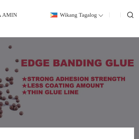
 AMIN
Wikang Tagalog