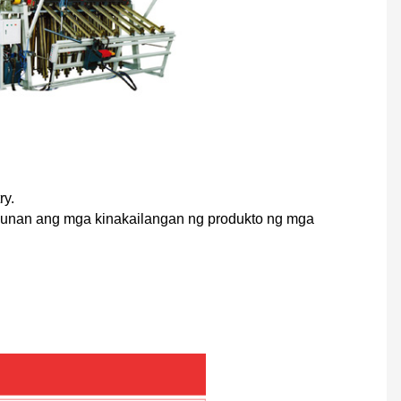
ry.
gunan ang mga kinakailangan ng produkto ng mga