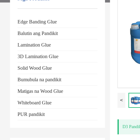
Edge Banding Glue
Balutin ang Pandikit
Lamination Glue
3D Lamination Glue
Solid Wood Glue
Bumubula na pandikit
Matigas na Wood Glue
<
Whiteboard Glue
PUR pandikit
D3 Pandik