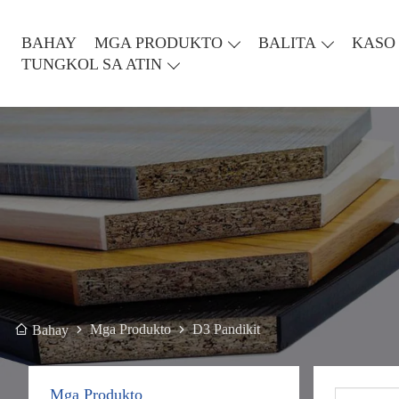
BAHAY
MGA PRODUKTO
BALITA
KASO
TUNGKOL SA ATIN
Mga Produkto
D3 Pandikit
Bahay
Mga Produkto