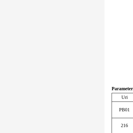
Parameter
Uri
PB01
216