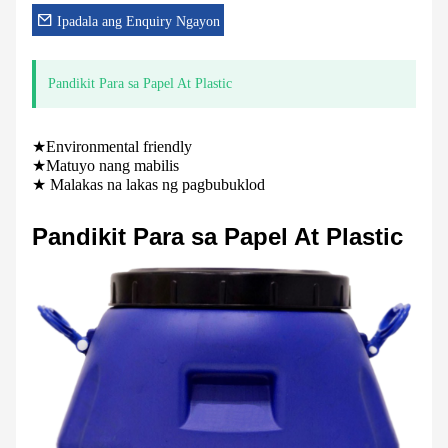
Ipadala ang Enquiry Ngayon
Pandikit Para sa Papel At Plastic
★Environmental friendly
★Matuyo nang mabilis
★ Malakas na lakas ng pagbubuklod
Pandikit Para sa Papel At Plastic