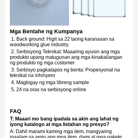
Mga Bentahe ng Kumpanya
1. Back ground: Higit sa 22 taong karanasan sa
woodworking glue industry.
2. Serbisyong Teknikal: Maaaring ayusin ang mga
produkto upang matugunan ang mga kinakailangan
ng produkto ng mga customer
3. Serbisyo pagkatapos ng benta: Propesyonal na
teknikal na inhinyero
4. Magbigay ng mga libreng sample
5. 24 na oras na serbisyong online
FAQ
T: Maaari mo bang ipadala sa akin ang lahat ng
iyong katalogo at mga listahan ng presyo?
A: Dahil marami kaming mga item, mangyaring
ipaalam sa amin ang mga item, dami at mga pakete