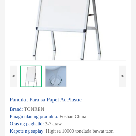
<
>
Pandikit Para sa Papel At Plastic
Brand:
TONREN
Pinagmulan ng produkto:
Foshan China
Oras ng paghatid:
3-7 araw
Kapote ng suplay:
Higit sa 10000 tonelada bawat taon