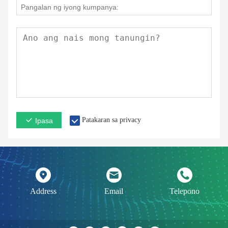
Patakaran sa privacy
Ipasa
Address
Email
Telepono