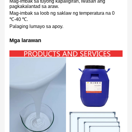
Mag-imbak sa tuyong kapaligiran, iwasan ang
pagkakalantad sa araw.
Mag-imbak sa loob ng saklaw ng temperatura na 0
℃-40 ℃.
Palaging lumayo sa apoy.
Mga larawan